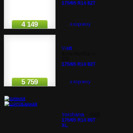
175/65 R14 82T
4 149
в корзину
Viatti
Brina Nordico V-
522
175/65 R14 82T
5 759
в корзину
Yokohama
IG55
175/65 R14 86T
XL