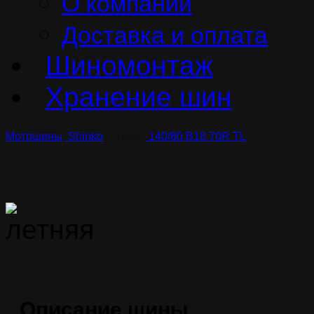
О компании
Доставка и оплата
Шиномонтаж
Хранение шин
Мотошины
Shinko
216SX
140/80 B18 70R TL
Описание шины