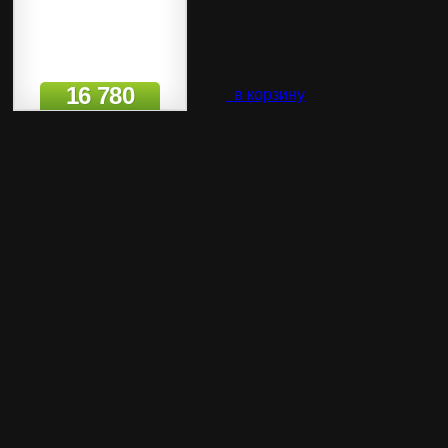
16 780
в корзину
© «Kolesapro.ru» 201
Купить шины. Сезонн