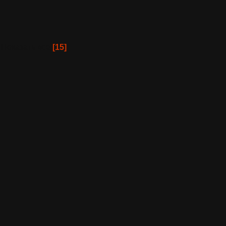
Показать все
[15]