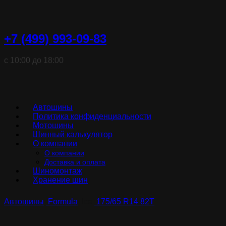
+7 (499) 993-09-83
с 10:00 до 18:00
Автошины
Политика конфиденциальности
Мотошины
Шинный калькулятор
О компании
О компании
Доставка и оплата
Шиномонтаж
Хранение шин
Автошины
Formula
Ice
175/65 R14 82T