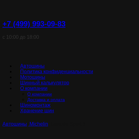
+7 (499) 993-09-83
с 10:00 до 18:00
Автошины
Политика конфиденциальности
Мотошины
Шинный калькулятор
О компании
О компании
Доставка и оплата
Шиномонтаж
Хранение шин
Автошины
Michelin
Latitude Sport 3