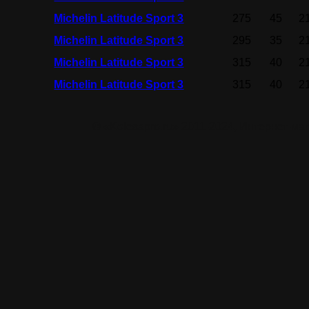
Michelin Latitude Sport 3
275
45
2
Michelin Latitude Sport 3
295
35
2
Michelin Latitude Sport 3
315
40
2
Michelin Latitude Sport 3
315
40
2
© «Kolesapro.ru» 2011-2024, Интернет-м