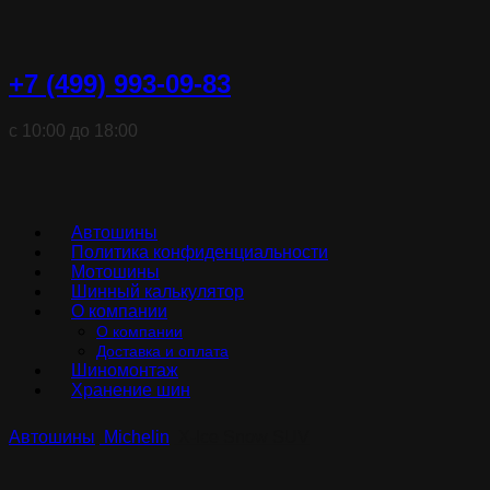
+7 (499) 993-09-83
с 10:00 до 18:00
Автошины
Политика конфиденциальности
Мотошины
Шинный калькулятор
О компании
О компании
Доставка и оплата
Шиномонтаж
Хранение шин
Автошины
Michelin
X-Ice Snow SUV