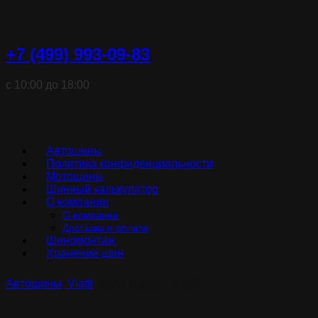
+7 (499) 993-09-83
с 10:00 до 18:00
Автошины
Политика конфиденциальности
Мотошины
Шинный калькулятор
О компании
О компании
Доставка и оплата
Шиномонтаж
Хранение шин
Автошины
Viatti
Brina Nordico V-522