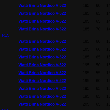
Viatti Brina Nordico V-522
185
60
1
Viatti Brina Nordico V-522
185
65
1
Viatti Brina Nordico V-522
185
65
1
Viatti Brina Nordico V-522
185
70
1
R15
Viatti Brina Nordico V-522
185
60
1
Viatti Brina Nordico V-522
185
60
1
Viatti Brina Nordico V-522
185
65
1
Viatti Brina Nordico V-522
195
50
1
Viatti Brina Nordico V-522
195
55
1
Viatti Brina Nordico V-522
195
60
1
Viatti Brina Nordico V-522
195
65
1
Viatti Brina Nordico V-522
195
65
1
Viatti Brina Nordico V-522
205
65
1