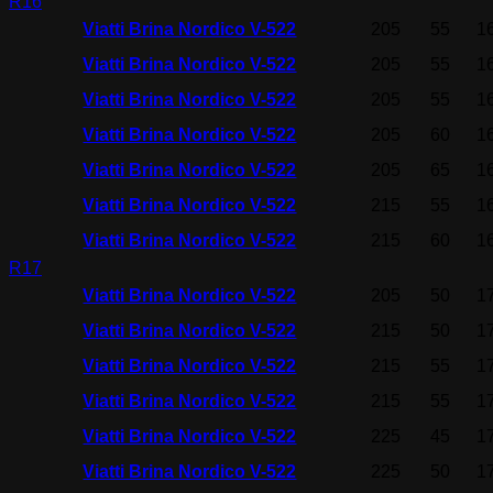
R16
Viatti Brina Nordico V-522
205
55
1
Viatti Brina Nordico V-522
205
55
1
Viatti Brina Nordico V-522
205
55
1
Viatti Brina Nordico V-522
205
60
1
Viatti Brina Nordico V-522
205
65
1
Viatti Brina Nordico V-522
215
55
1
Viatti Brina Nordico V-522
215
60
1
R17
Viatti Brina Nordico V-522
205
50
1
Viatti Brina Nordico V-522
215
50
1
Viatti Brina Nordico V-522
215
55
1
Viatti Brina Nordico V-522
215
55
1
Viatti Brina Nordico V-522
225
45
1
Viatti Brina Nordico V-522
225
50
1