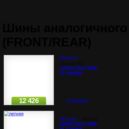
Шины аналогичного 
(FRONT/REAR)
Metzeler
Sportec M5
120/70 ZR17 58W
TL FRONT
12 426
в корзину
Michelin
Road 5
120/70 ZR17 58W