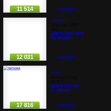
11 514
в корзину
Dunlop
Sportmax GPR-
300
120/70 ZR17 58W
TL FRONT
12 031
в корзину
Pirelli
Scorpion Rally
STR
120/70 R17 58V
TL FRONT
17 816
в корзину