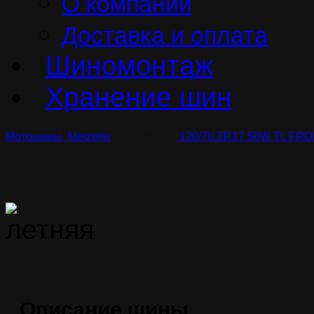
О компании
Доставка и оплата
Шиномонтаж
Хранение шин
Мотошины
Metzeler
Roadtec 02
120/70 ZR17 58W TL FR
Описание шины